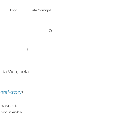
Blog
Fale Comigo!
da Vida, pela 
nref=story
)
nasceria 
 com minha 