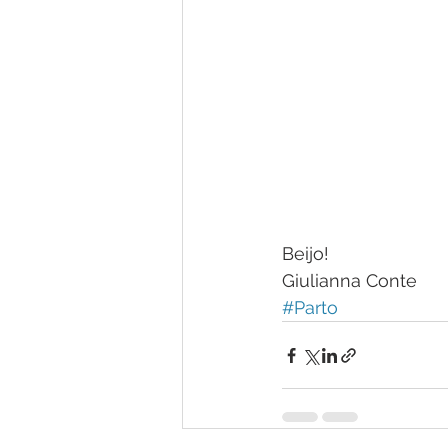
Beijo!
Giulianna Conte
#Parto