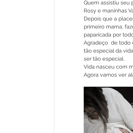
Quem assistiu seu p
Rosy e maninhas Val
Depois que a place
primeiro mama, faze
paparicada por tod
Agradeço  de todo 
tão especial da vi
ser tão especial. 
Vida nasceu com mu
Agora vamos ver alg