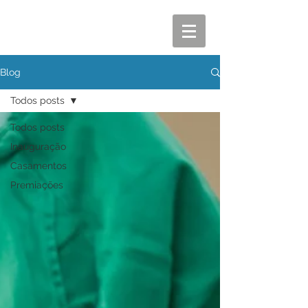
Blog
Todos posts
Todos posts
Inauguração
Casamentos
Premiações