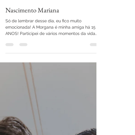
Giulianna Conte
17 de mai. de 2020
1 min de leitura
Nascimento Mariana
Só de lembrar desse dia, eu fico muito
emocionada! A Morgana é minha amiga há 15
ANOS! Participei de vários momentos da vida
dela,...