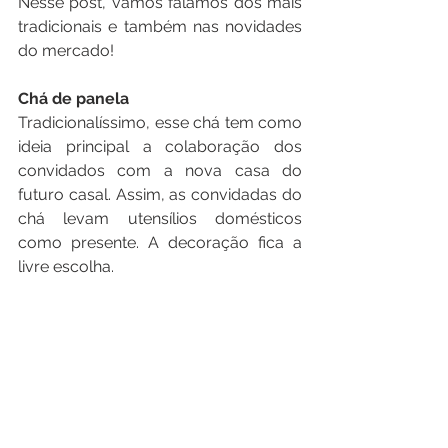
Nesse post, vamos falamos dos mais 
tradicionais e também nas novidades 
do mercado! 
Chá de panela 
Tradicionalíssimo, esse chá tem como 
ideia principal a colaboração dos 
convidados com a nova casa do 
futuro casal. Assim, as convidadas do 
chá levam utensílios domésticos 
como presente. A decoração fica a 
livre escolha. 