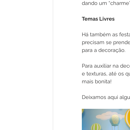
dando um “charme” 
Temas Livres
Há também as festas
precisam se prende
para a decoração. 
Para auxiliar na de
e texturas, até os
mais bonita! 
Deixamos aqui algum