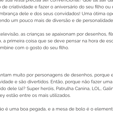
e criatividade e fazer o aniversário do seu filho ou d
embrança dele e dos seus convidados! Uma ótima o
azendo um pouco mais de diversão e de personalidade
televisão, as crianças se apaixonam por desenhos, fi
, a primeira coisa que se deve pensar na hora de es
mbine com o gosto do seu filho.  
antam muito por personagens de desenhos, porque 
ividade e são divertidos. Então, porque não fazer uma
o dele (a)? Super heróis, Patrulha Canina, LOL, Gali
ey estão entre os mais utilizados. 
ção é uma boa pegada, e a mesa de bolo é o elemento