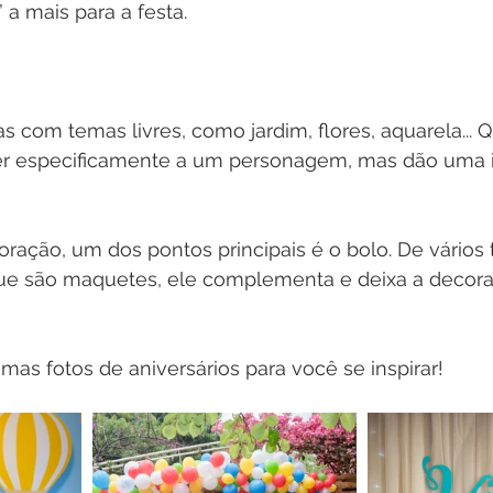
a mais para a festa. 
 com temas livres, como jardim, flores, aquarela... 
r especificamente a um personagem, mas dão uma id
coração, um dos pontos principais é o bolo. De vários 
 que são maquetes, ele complementa e deixa a decora
as fotos de aniversários para você se inspirar!