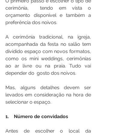
O primeiro passo é escolher o tipo de 
cerimônia,  tendo em vista o 
orçamento disponível e também a 
preferência dos noivos. 
A cerimônia tradicional, na igreja, 
acompanhada da festa no salão tem 
dividido espaço com novos formatos, 
como os mini weddings, cerimônias 
ao ar livre ou na praia. Tudo vai 
depender do  gosto dos noivos. 
Mas, alguns detalhes devem ser 
levados em consideração na hora de 
selecionar o espaço.
1.    Número de convidados
Antes de escolher o local da 