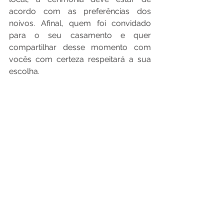
acordo com as preferências dos 
noivos. Afinal, quem foi convidado 
para o seu casamento e quer 
compartilhar desse momento com 
vocês com certeza respeitará a sua 
escolha. 
#Dicas
#DicasdeCasamento
Ver tudo
Posts recentes