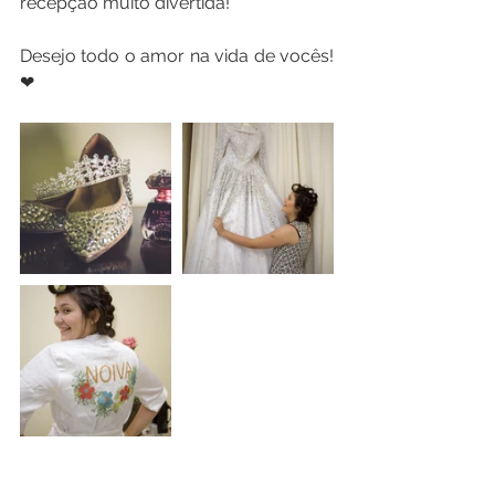
recepção muito divertida!
Desejo todo o amor na vida de vocês! 
❤