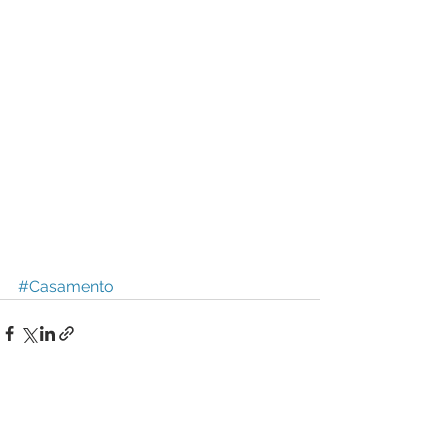
#Casamento
Ver tudo