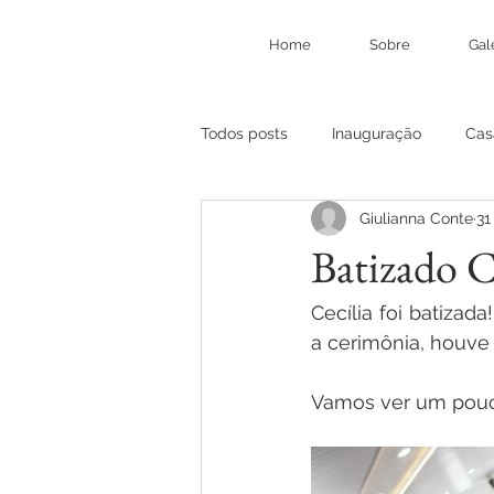
Home
Sobre
Gal
Todos posts
Inauguração
Cas
Giulianna Conte
31
Batizado C
Cecília foi batizada
a cerimônia, houv
Vamos ver um pouc