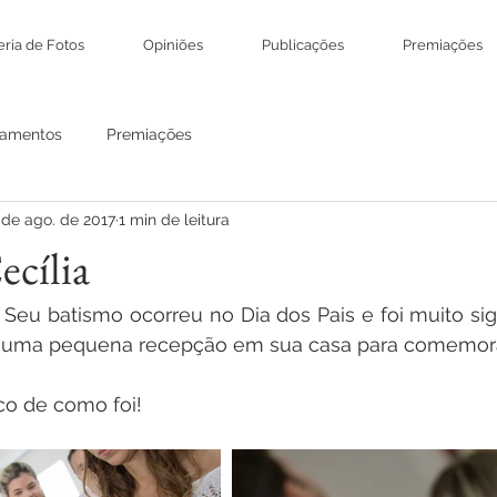
eria de Fotos
Opiniões
Publicações
Premiações
amentos
Premiações
 de ago. de 2017
1 min de leitura
ecília
! Seu batismo ocorreu no Dia dos Pais e foi muito sign
e uma pequena recepção em sua casa para comemor
o de como foi!