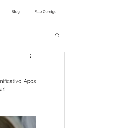
Blog
Fale Comigo!
ificativo. Após 
ar!