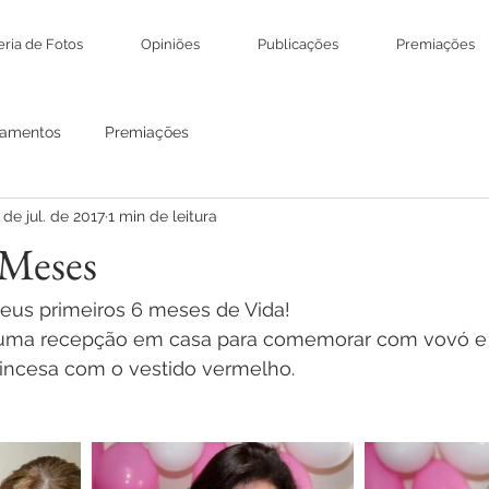
eria de Fotos
Opiniões
Publicações
Premiações
amentos
Premiações
 de jul. de 2017
1 min de leitura
 Meses
eus primeiros 6 meses de Vida!
ma recepção em casa para comemorar com vovó e ti
rincesa com o vestido vermelho.