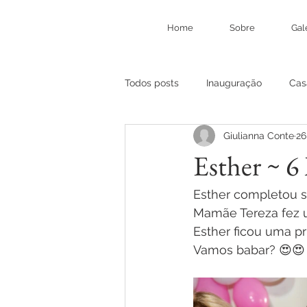
Home
Sobre
Gal
Todos posts
Inauguração
Cas
Giulianna Conte
26
Esther ~ 6
Esther completou s
Mamãe Tereza fez u
Esther ficou uma p
Vamos babar? 😍😍