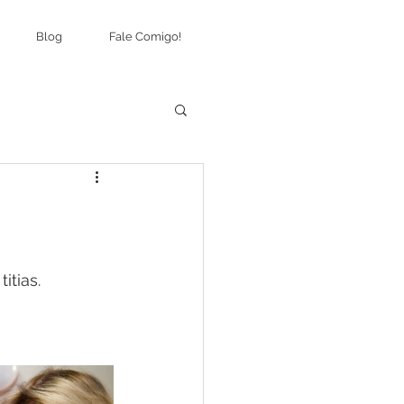
Blog
Fale Comigo!
tias. 