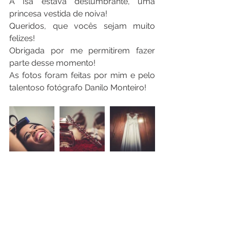
A Isa estava deslumbrante, uma 
princesa vestida de noiva!
Queridos, que vocês sejam muito 
felizes!
Obrigada por me permitirem fazer 
parte desse momento!
As fotos foram feitas por mim e pelo 
talentoso fotógrafo Danilo Monteiro!