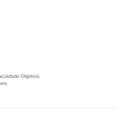
aculdade Objetivo.
eira