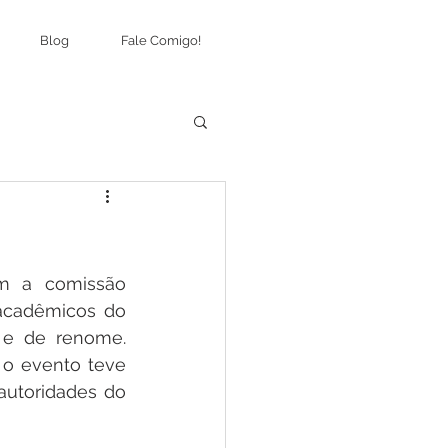
Blog
Fale Comigo!
m a comissão 
acadêmicos do 
 e de renome. 
 o evento teve 
utoridades do 