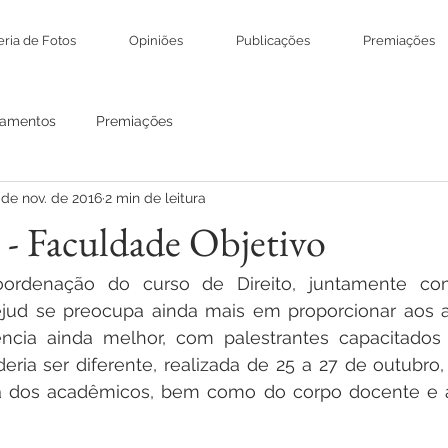
eria de Fotos
Opiniões
Publicações
Premiações
amentos
Premiações
 de nov. de 2016
2 min de leitura
- Faculdade Objetivo
ordenação do curso de Direito, juntamente co
ejud se preocupa ainda mais em proporcionar aos 
ncia ainda melhor, com palestrantes capacitados
ria ser diferente, realizada de 25 a 27 de outubro,
iva dos acadêmicos, bem como do corpo docente e a