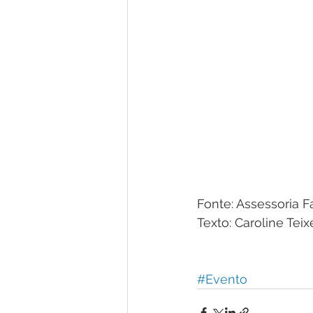
Fonte: Assessoria F
Texto: Caroline Teix
#Evento