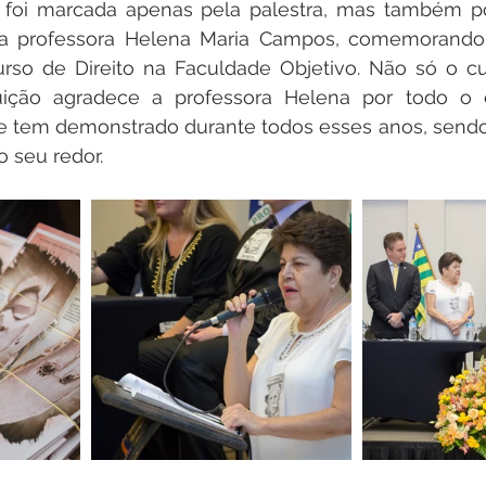
o foi marcada apenas pela palestra, mas também p
a professora Helena Maria Campos, comemorando 
so de Direito na Faculdade Objetivo. Não só o curs
uição agradece a professora Helena por todo o e
ue tem demonstrado durante todos esses anos, sendo
 seu redor.