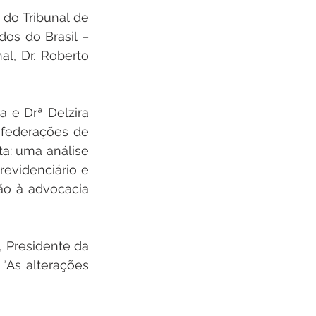
 do Tribunal de 
os do Brasil – 
, Dr. Roberto 
 e Drª Delzira 
federações de 
a: uma análise 
revidenciário e 
ão à advocacia 
, Presidente da 
As alterações 