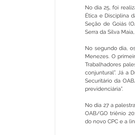
No dia 25, foi reali
Ética e Disciplina
Seção de Goiás (OA
Serra da Silva Maia,
No segundo dia, os 
Menezes. O primeir
Trabalhadores pales
conjuntural”. Já a 
Securitário da OAB
previdenciária”.
No dia 27 a palestra
OAB/GO triênio 201
do novo CPC e a (in)