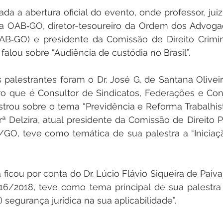
zada a abertura oficial do evento, onde professor, juiz
 da OAB‑GO, diretor-tesoureiro da Ordem dos Advogad
B‑GO) e presidente da Comissão de Direito Criminal
 falou sobre “Audiência de custódia no Brasil”.
palestrantes foram o Dr. José G. de Santana Oliveira
o que é Consultor de Sindicatos, Federações e Con
trou sobre o tema “Previdência e Reforma Trabalhist
Drª Delzira, atual presidente da Comissão de Direito P
/GO, teve como temática de sua palestra a “Iniciaç
 ficou por conta do Dr. Lúcio Flávio Siqueira de Paiva
6/2018, teve como tema principal de sua palestra “
 segurança jurídica na sua aplicabilidade”.