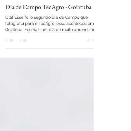
Giulianna Conte
15 de abr. de 2020
1 min de leitura
Dia de Campo TecAgro - Goiatuba
Olá! Esse foi o segundo Dia de Campo que
fotografei para o TecAgro, esse aconteceu em
Goiatuba. Foi mais um dia de muito aprendizado
e de...